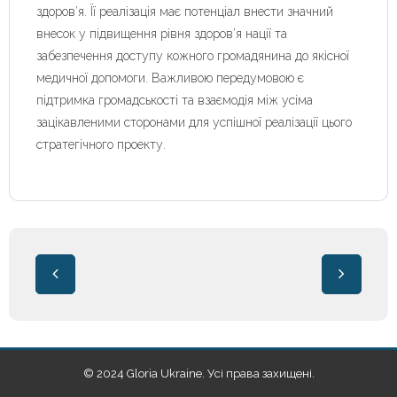
здоров’я. Її реалізація має потенціал внести значний
внесок у підвищення рівня здоров’я нації та
забезпечення доступу кожного громадянина до якісної
медичної допомоги. Важливою передумовою є
підтримка громадськості та взаємодія між усіма
зацікавленими сторонами для успішної реалізації цього
стратегічного проекту.
© 2024 Gloria Ukraine. Усі права захищені.