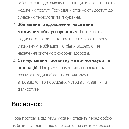
забезпечення допоможуть підвищити якість надання
медичних послуг. Громадяни отримають доступ до
сучасних технологій та лікування.
Збільшення задоволення населення
медичним обслуговуванням.
Розширення
медичного покриття та поліпшення якості послуг
сприятимуть збільшенню рівня задоволення
населення системою охорони здоров’я.
Стимулювання розвитку медичної науки та
інновацій.
Підтримка наукових досліджень та
розвиток медичної освіти сприятимуть
впровадженню передових методів лікування та
діагностики.
Висновок:
Нова програма від МОЗ України ставить перед собою
амбіційні завдання щодо покращення системи охорони