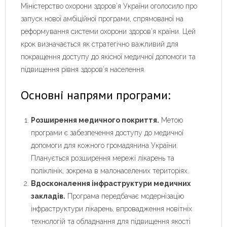
Міністерство охорони здоров’я України оголосило про
запуск нової амбіційної програми, спрямованої на
реформування системи охорони здоров’я країни. Цей
крок визначається як стратегічно важливий для
покращення доступу до якісної медичної допомоги та
підвищення рівня здоров’я населення.
Основні напрями програми:
Розширення медичного покриття.
Метою
програми є забезпечення доступу до медичної
допомоги для кожного громадянина України.
Планується розширення мережі лікарень та
поліклінік, зокрема в малонаселених територіях.
Вдосконалення інфраструктури медичних
закладів.
Програма передбачає модернізацію
інфраструктури лікарень, впровадження новітніх
технологій та обладнання для підвищення якості