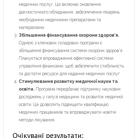
медичних послуг. Це включає оновлення
діагностичного обладнання, забезпечення лікарень
необхідними медичними препаратами та
матеріалами.
Збільшення фінансування охорони здоров’я.
Однією з ключових складових програми є
збільшення фінансування системи охорони здоров’я.
Планується впровадження ефективної системи
управління фінансами, щоб забезпечити стабільність
та достатні ресурси для надання медичних послуг.
Стимулювання розвитку медичної науки та
освіти.
Програма передбачає підтримку наукових
досліджень у галузі медицини та розвиток медичної
освіти. Це дозволить підвищити кваліфікацію
медичних працівників та впроваджувати новітні
методи лікування.
Очікувані результати: