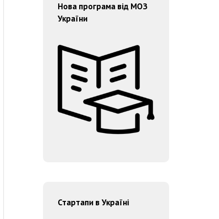
Нова програма від МОЗ
України
Стартапи в Україні