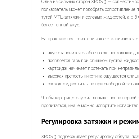
Одна из сильных сторон XROS 3 — совместимос
пользователь может подобрать сопротивление п
тугой MTL-затяжки и солевых жидкостей, а 0.6
более теплый вкус.
На практике пользователи чаще сталкиваются с
вкус становится слабее после нескольких дн
появляется гарь при слишком густой жидкос
картридж начинает протекать при неправиль
высокая крепость никотина ощущается слишк
расход жидкости выше при свободной затяжк
Чтобы картридж служил дольше, после первой 
пропитаться, иначе можно испортить испарител
Регулировка затяжки и режи
XROS 3 поддерживает регулировку обдува, поэт