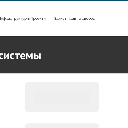
Інфраструктурні Проекти
Захист прав та свобод
 системы