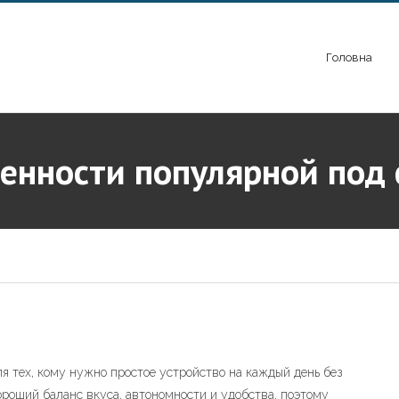
Головна
бенности популярной под
я тех, кому нужно простое устройство на каждый день без
ороший баланс вкуса, автономности и удобства, поэтому