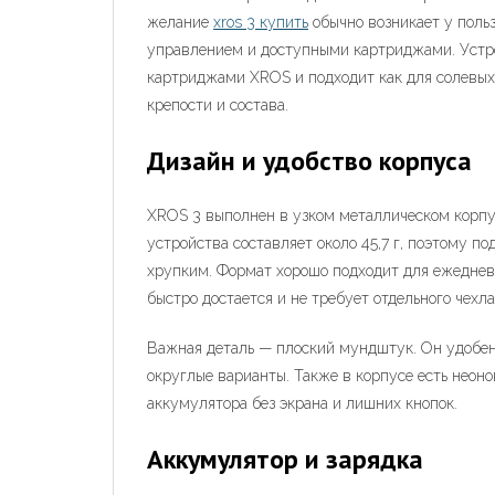
желание
xros 3 купить
обычно возникает у поль
управлением и доступными картриджами. Устро
картриджами XROS и подходит как для солевых
крепости и состава.
Дизайн и удобство корпуса
XROS 3 выполнен в узком металлическом корпус
устройства составляет около 45,7 г, поэтому п
хрупким. Формат хорошо подходит для ежедневн
быстро достается и не требует отдельного чехла
Важная деталь — плоский мундштук. Он удобен 
округлые варианты. Также в корпусе есть неоно
аккумулятора без экрана и лишних кнопок.
Аккумулятор и зарядка