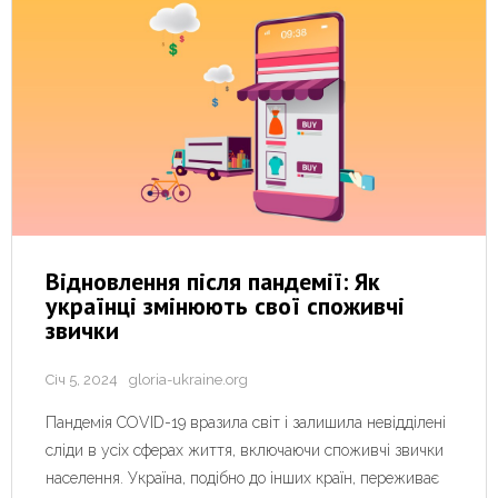
Відновлення після пандемії: Як
українці змінюють свої споживчі
звички
Січ 5, 2024
gloria-ukraine.org
Пандемія COVID-19 вразила світ і залишила невідділені
сліди в усіх сферах життя, включаючи споживчі звички
населення. Україна, подібно до інших країн, переживає