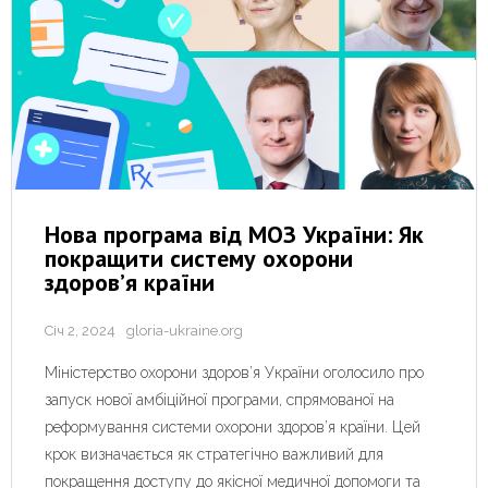
Нова програма від МОЗ України: Як
покращити систему охорони
здоров’я країни
Січ 2, 2024
gloria-ukraine.org
Міністерство охорони здоров’я України оголосило про
запуск нової амбіційної програми, спрямованої на
реформування системи охорони здоров’я країни. Цей
крок визначається як стратегічно важливий для
покращення доступу до якісної медичної допомоги та