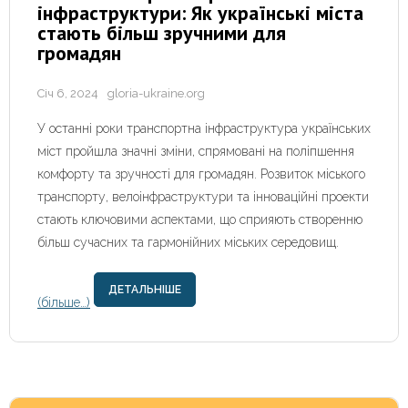
інфраструктури: Як українські міста
стають більш зручними для
громадян
Січ 6, 2024
gloria-ukraine.org
У останні роки транспортна інфраструктура українських
міст пройшла значні зміни, спрямовані на поліпшення
комфорту та зручності для громадян. Розвиток міського
транспорту, велоінфраструктури та інноваційні проекти
стають ключовими аспектами, що сприяють створенню
більш сучасних та гармонійних міських середовищ.
ДЕТАЛЬНІШЕ
(більше…)