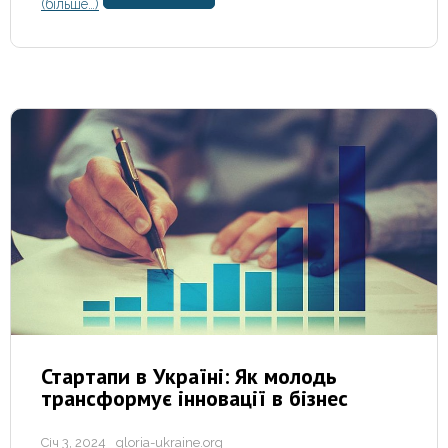
(більше…)
Стартапи в Україні: Як молодь
трансформує інновації в бізнес
Січ 3, 2024
gloria-ukraine.org