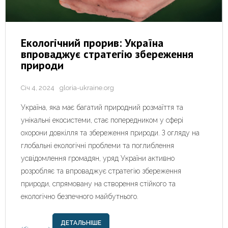
Екологічний прорив: Україна
впроваджує стратегію збереження
природи
Січ 4, 2024
gloria-ukraine.org
Україна, яка має багатий природний розмаїття та
унікальні екосистеми, стає попередником у сфері
охорони довкілля та збереження природи. З огляду на
глобальні екологічні проблеми та поглиблення
усвідомлення громадян, уряд України активно
розробляє та впроваджує стратегію збереження
природи, спрямовану на створення стійкого та
екологічно безпечного майбутнього.
ДЕТАЛЬНІШЕ