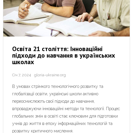
Освіта 21 століття: Інноваційні
підходи до навчання в українських
школах
Січ 7, 2024
gloria-ukraine.org
В умовах стрімкого технологічного розвитку та
глобалізації освіти, українські школи активно
переосмислюють свої підходи до навчання,
впроваджуючи інноваційні методи та технології. Процес
глобальних змін в освіті стає ключовим для підготовки
учнів до життя в епоху інформаційних технологій та
розвитку критичного мислення.