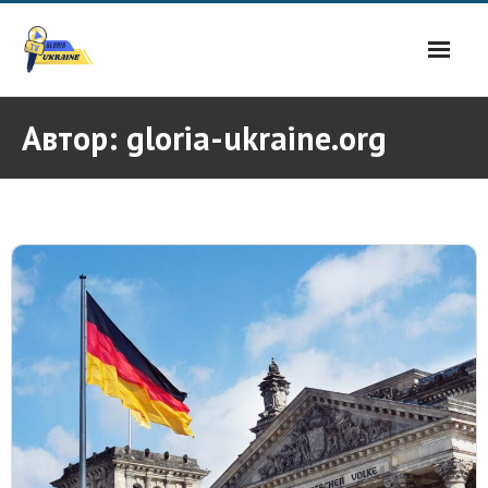
Skip
to
content
Автор:
gloria-ukraine.org