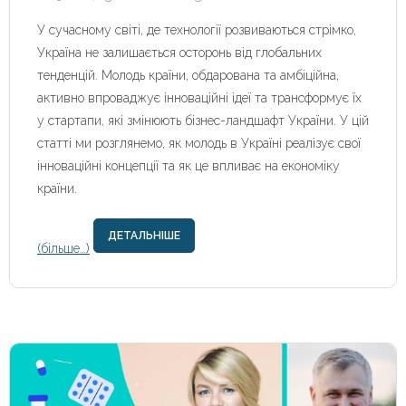
У сучасному світі, де технології розвиваються стрімко,
Україна не залишається осторонь від глобальних
тенденцій. Молодь країни, обдарована та амбіційна,
активно впроваджує інноваційні ідеї та трансформує їх
у стартапи, які змінюють бізнес-ландшафт України. У цій
статті ми розглянемо, як молодь в Україні реалізує свої
інноваційні концепції та як це впливає на економіку
країни.
ДЕТАЛЬНІШЕ
(більше…)