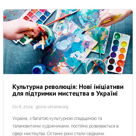
Культурна революція: Нові ініціативи
для підтримки мистецтва в Україні
Січ 8, 2024
gloria-ukraine.org
Україна, з багатою культурною спадщиною та
талановитими художниками, постійно розвивається в
сфері мистецтва. Останні роки стали свідками