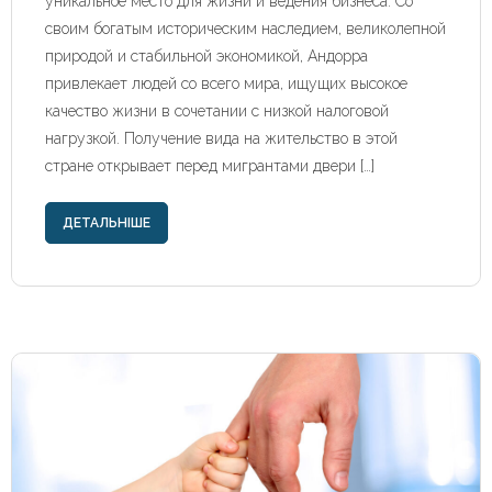
уникальное место для жизни и ведения бизнеса. Со
своим богатым историческим наследием, великолепной
природой и стабильной экономикой, Андорра
привлекает людей со всего мира, ищущих высокое
качество жизни в сочетании с низкой налоговой
нагрузкой. Получение вида на жительство в этой
стране открывает перед мигрантами двери […]
ДЕТАЛЬНІШЕ