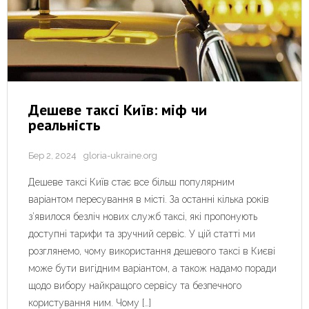
Дешеве таксі Київ: міф чи
реальність
Бер 2, 2024
gloria-ukraine.org
Дешеве таксі Київ стає все більш популярним
варіантом пересування в місті. За останні кілька років
з’явилося безліч нових служб таксі, які пропонують
доступні тарифи та зручний сервіс. У цій статті ми
розглянемо, чому використання дешевого таксі в Києві
може бути вигідним варіантом, а також надамо поради
щодо вибору найкращого сервісу та безпечного
користування ним. Чому […]