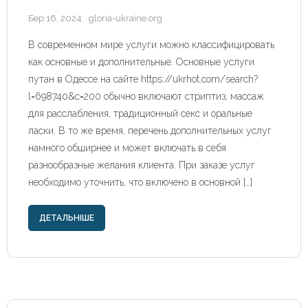
Бер 16, 2024
gloria-ukraine.org
В современном мире услуги можно классифицировать
как основные и дополнительные. Основные услуги
путан в Одессе на сайте https://ukrhot.com/search?
l=698740&c=200 обычно включают стриптиз, массаж
для расслабления, традиционный секс и оральные
ласки. В то же время, перечень дополнительных услуг
намного обширнее и может включать в себя
разнообразные желания клиента. При заказе услуг
необходимо уточнить, что включено в основной […]
ДЕТАЛЬНІШЕ