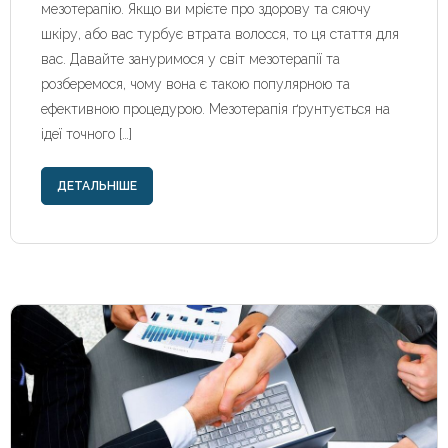
мезотерапію. Якщо ви мрієте про здорову та сяючу
шкіру, або вас турбує втрата волосся, то ця стаття для
вас. Давайте зануримося у світ мезотерапії та
розберемося, чому вона є такою популярною та
ефективною процедурою. Мезотерапія ґрунтується на
ідеї точного […]
ДЕТАЛЬНІШЕ