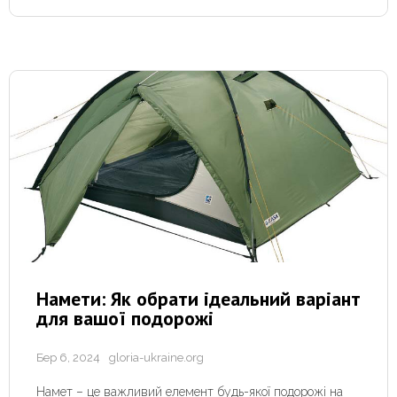
Намети: Як обрати ідеальний варіант
для вашої подорожі
Бер 6, 2024
gloria-ukraine.org
Намет – це важливий елемент будь-якої подорожі на