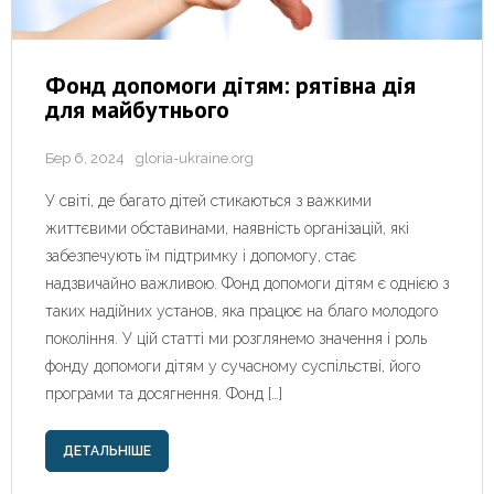
Фонд допомоги дітям: рятівна дія
для майбутнього
Бер 6, 2024
gloria-ukraine.org
У світі, де багато дітей стикаються з важкими
життєвими обставинами, наявність організацій, які
забезпечують їм підтримку і допомогу, стає
надзвичайно важливою. Фонд допомоги дітям є однією з
таких надійних установ, яка працює на благо молодого
покоління. У цій статті ми розглянемо значення і роль
фонду допомоги дітям у сучасному суспільстві, його
програми та досягнення. Фонд […]
ДЕТАЛЬНІШЕ