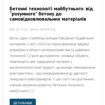
Бетонні технології майбутнього: від
“розумного” бетону до
самовідновлювальних матеріалів
Бер 16, 2024
gloria-ukraine.org
Бетон, один із найбільш використовуваних будівельних
матеріалів у світі, стоїть на порозі революції завдяки
розробкам в області матеріалознавства та цифрових
технологій. Сучасні дослідження і інновації обіцяють
перетворити цей традиційний матеріал у
високотехнологічний продукт, що володіє неймовірними
властивостями – від самовідновлення до здатності
генерувати електроенергію. У цій статті ми розглянемо
ключові напрямки розвитку бетонних технологій
майбутнього, […]
ДЕТАЛЬНІШЕ