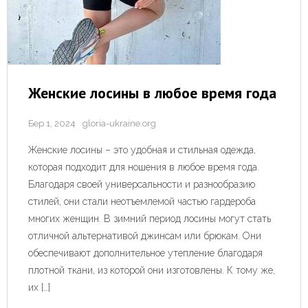
Женские лосины в любое время года
Бер 1, 2024
gloria-ukraine.org
Женские лосины – это удобная и стильная одежда,
которая подходит для ношения в любое время года.
Благодаря своей универсальности и разнообразию
стилей, они стали неотъемлемой частью гардероба
многих женщин. В зимний период лосины могут стать
отличной альтернативой джинсам или брюкам. Они
обеспечивают дополнительное утепление благодаря
плотной ткани, из которой они изготовлены. К тому же,
их […]