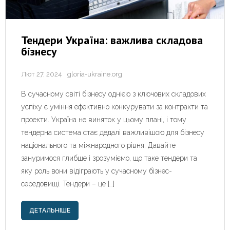
Тендери Україна: важлива складова
бізнесу
Лют 27, 2024
gloria-ukraine.org
В сучасному світі бізнесу однією з ключових складових
успіху є уміння ефективно конкурувати за контракти та
проекти. Україна не виняток у цьому плані, і тому
тендерна система стає дедалі важливішою для бізнесу
національного та міжнародного рівня. Давайте
зануримося глибше і зрозуміємо, що таке тендери та
яку роль вони відіграють у сучасному бізнес-
середовищі. Тендери – це […]
ДЕТАЛЬНІШЕ