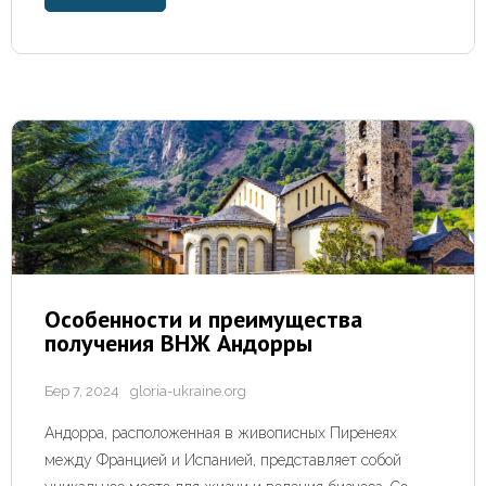
Особенности и преимущества
получения ВНЖ Андорры
Бер 7, 2024
gloria-ukraine.org
Андорра, расположенная в живописных Пиренеях
между Францией и Испанией, представляет собой