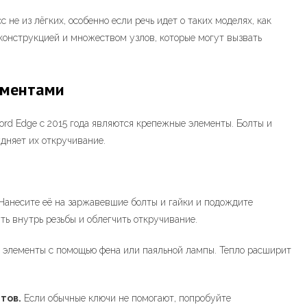
не из лёгких, особенно если речь идет о таких моделях, как
 конструкцией и множеством узлов, которые могут вызвать
ементами
ord Edge с 2015 года являются крепежные элементы. Болты и
удняет их откручивание.
Нанесите её на заржавевшие болты и гайки и подождите
ть внутрь резьбы и облегчить откручивание.
элементы с помощью фена или паяльной лампы. Тепло расширит
тов.
Если обычные ключи не помогают, попробуйте