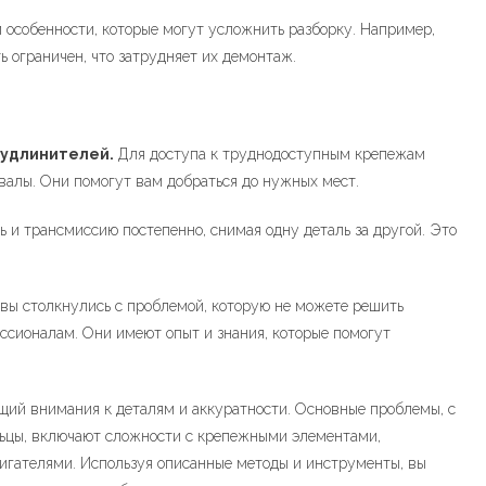
 особенности, которые могут усложнить разборку. Например,
 ограничен, что затрудняет их демонтаж.
 удлинителей.
Для доступа к труднодоступным крепежам
валы. Они помогут вам добраться до нужных мест.
 и трансмиссию постепенно, снимая одну деталь за другой. Это
вы столкнулись с проблемой, которую не можете решить
ессионалам. Они имеют опыт и знания, которые помогут
щий внимания к деталям и аккуратности. Основные проблемы, с
ьцы, включают сложности с крепежными элементами,
игателями. Используя описанные методы и инструменты, вы