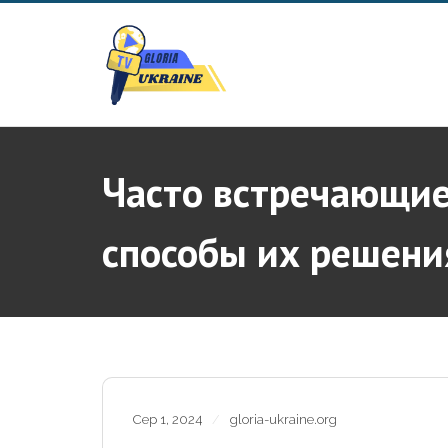
Skip
to
content
Часто встречающие
способы их решени
Сер 1, 2024
gloria-ukraine.org