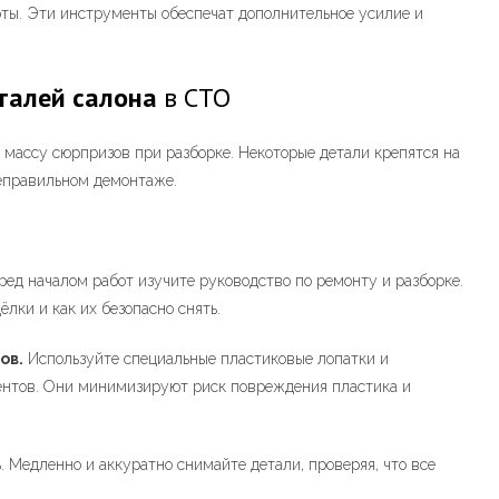
рты. Эти инструменты обеспечат дополнительное усилие и
талей салона
в СТО
 массу сюрпризов при разборке. Некоторые детали крепятся на
неправильном демонтаже.
ед началом работ изучите руководство по ремонту и разборке.
лки и как их безопасно снять.
ов.
Используйте специальные пластиковые лопатки и
ентов. Они минимизируют риск повреждения пластика и
. Медленно и аккуратно снимайте детали, проверяя, что все