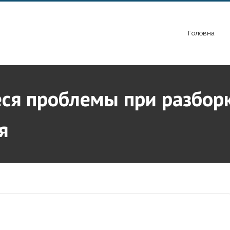
Головна
ся проблемы при разборк
я