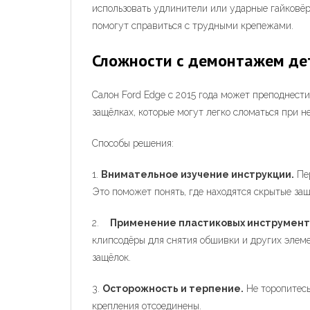
использовать удлинители или ударные гайковё
помогут справиться с трудными крепежами.
Сложности с демонтажем де
Салон Ford Edge с 2015 года может преподнести
защёлках, которые могут легко сломаться при 
Способы решения:
1.
Внимательное изучение инструкции.
Пер
Это поможет понять, где находятся скрытые защё
2.
Применение пластиковых инструмент
клипсодёры для снятия обшивки и других элем
защёлок.
3.
Осторожность и терпение.
Не торопитесь
крепления отсоединены.