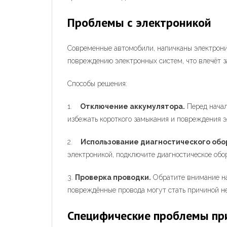
Проблемы с электроникой
Современные автомобили, напичканы электрон
повреждению электронных систем, что влечёт з
Способы решения:
1.
Отключение аккумулятора.
Перед начал
избежать короткого замыкания и повреждения 
2.
Использование диагностического обо
электроникой, подключите диагностическое обо
3.
Проверка проводки.
Обратите внимание на
повреждённые провода могут стать причиной не
Специфические проблемы при