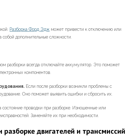
икой.
Разборка Форд Эдж
может привести к отключению или
а собой дополнительные сложности.
ом разборки всегда отключайте аккумулятор. Это поможет
электронных компонентов.
рудования.
Если после разборки возникли проблемы с
рудование. Оно поможет выявить ошибки и сбросить их.
 состояние проводки при разборке. Изношенные или
исправностей. Заменяйте их при необходимости.
 разборке двигателей и трансмиссий