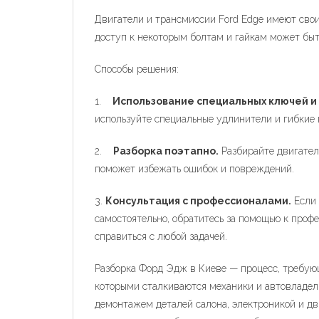
Двигатели и трансмиссии Ford Edge имеют свои
доступ к некоторым болтам и гайкам может быть
Способы решения:
1.
Использование специальных ключей и
используйте специальные удлинители и гибкие 
2.
Разборка поэтапно.
Разбирайте двигатель
поможет избежать ошибок и повреждений.
3.
Консультация с профессионалами.
Если 
самостоятельно, обратитесь за помощью к проф
справиться с любой задачей.
Разборка Форд Эдж в Киеве — процесс, требую
которыми сталкиваются механики и автовладел
демонтажем деталей салона, электроникой и дв