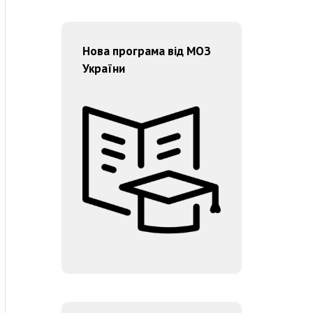
Нова програма від МОЗ
України