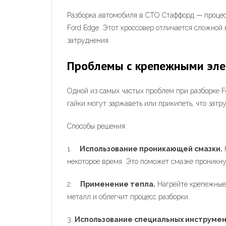
Разборка автомобиля в СТО Стаффорд — процесс 
Ford Edge. Этот кроссовер отличается сложной
затруднения.
Проблемы с крепежными эл
Одной из самых частых проблем при разборке F
гайки могут заржаветь или прикипеть, что затр
Способы решения:
1.
Использование проникающей смазки.
некоторое время. Это поможет смазке проникну
2.
Применение тепла.
Нагрейте крепежные 
металл и облегчит процесс разборки.
3.
Использование специальных инструмен